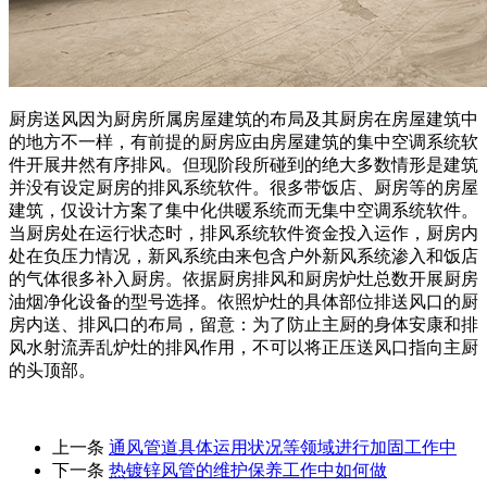
厨房送风因为厨房所属房屋建筑的布局及其厨房在房屋建筑中
的地方不一样，有前提的厨房应由房屋建筑的集中空调系统软
件开展井然有序排风。但现阶段所碰到的绝大多数情形是建筑
并没有设定厨房的排风系统软件。很多带饭店、厨房等的房屋
建筑，仅设计方案了集中化供暖系统而无集中空调系统软件。
当厨房处在运行状态时，排风系统软件资金投入运作，厨房内
处在负压力情况，新风系统由来包含户外新风系统渗入和饭店
的气体很多补入厨房。依据厨房排风和厨房炉灶总数开展厨房
油烟净化设备的型号选择。依照炉灶的具体部位排送风口的厨
房内送、排风口的布局，留意：为了防止主厨的身体安康和排
风水射流弄乱炉灶的排风作用，不可以将正压送风口指向主厨
的头顶部。
上一条
通风管道具体运用状况等领域进行加固工作中
下一条
热镀锌风管的维护保养工作中如何做