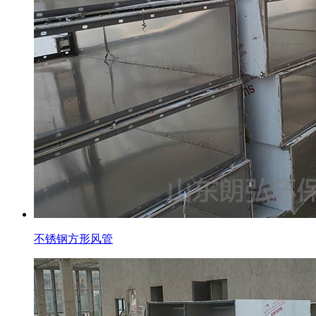
不锈钢方形风管