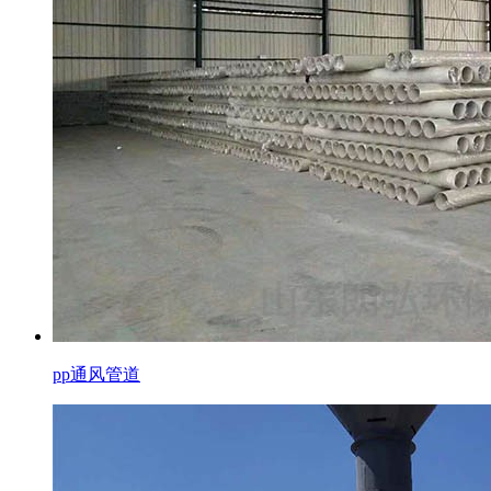
pp通风管道