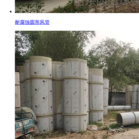
耐腐蚀圆形风管