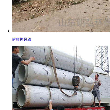
耐腐蚀风管